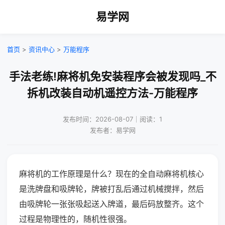
易学网
首页
>
资讯中心
>
万能程序
手法老练!麻将机免安装程序会被发现吗_不
拆机改装自动机遥控方法-万能程序
发布时间：2026-08-07｜阅读：1
发布者：易学网
麻将机的工作原理是什么？现在的全自动麻将机核心
是洗牌盘和吸牌轮，牌被打乱后通过机械搅拌，然后
由吸牌轮一张张吸起送入牌道，最后码放整齐。这个
过程是物理性的，随机性很强。