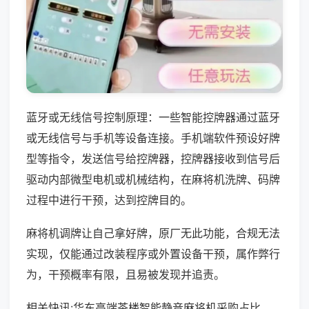
蓝牙或无线信号控制原理：一些智能控牌器通过蓝牙
或无线信号与手机等设备连接。手机端软件预设好牌
型等指令，发送信号给控牌器，控牌器接收到信号后
驱动内部微型电机或机械结构，在麻将机洗牌、码牌
过程中进行干预，达到控牌目的。
麻将机调牌让自己拿好牌，原厂无此功能，合规无法
实现，仅能通过改装程序或外置设备干预，属作弊行
为，干预概率有限，且易被发现并追责。
相关快讯:华东高端茶楼智能静音麻将机采购占比