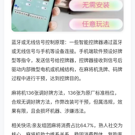
蓝牙或无线信号控制原理：一些智能控牌器通过蓝牙
或无线信号与手机等设备连接。手机端软件预设好牌
型等指令，发送信号给控牌器，控牌器接收到信号后
驱动内部微型电机或机械结构，在麻将机洗牌、码牌
过程中进行干预，达到控牌目的。
麻将机136张调好牌方法，136张为原厂标准档位，
合规无调好牌方法，作弊改装可干预，但属违规，效
果有限，且会损坏机器、涉嫌违法。
相关快讯:亲友组团麻将消费占比64.7%，熟人社交为
核心，麻将机助力维系关系，稳固消费群体，复购率