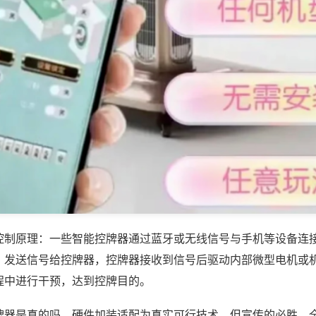
控制原理：一些智能控牌器通过蓝牙或无线信号与手机等设备连
，发送信号给控牌器，控牌器接收到信号后驱动内部微型电机或
程中进行干预，达到控牌目的。
牌器是真的吗，硬件加装适配为真实可行技术，但宣传的必胜、