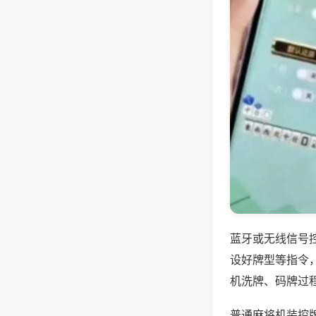
蓝牙或无线信号
设好牌型等指令
机洗牌、码牌过
普通麻将机装控