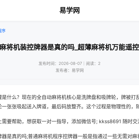
易学网
程序
通麻将机装控牌器是真的吗_超薄麻将机万能遥控
发布时间：2026-08-07｜阅读：2
发布者：易学网
理是什么？现在的全自动麻将机核心是洗牌盘和吸牌轮，牌被打
轮一张张吸起送入牌道，最后码放整齐。这个过程是物理性的，
需要帮助，想获取一对一指导，添加微信号; kkss8691 随时交
牌器是真的吗;普通麻将机程序控牌器一般是指通过一些无需对麻