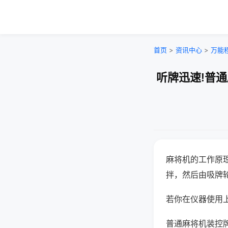
首页
>
资讯中心
>
万能
听牌迅速!普
麻将机的工作原
拌，然后由吸牌
若你在仪器使用上
普通麻将机装控