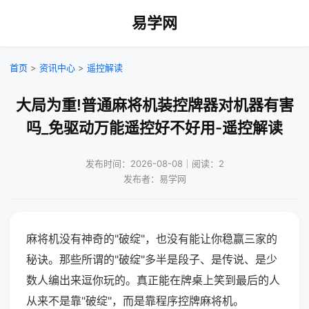
易学网
首页
>
资讯中心
>
遥控解读
大局为重!普通麻将机装控牌器对机器有害
吗_免驱动万能遥控好不好用-遥控解读
发布时间：2026-08-08｜阅读：2
发布者：易学网
麻将机没有神奇的"破绽"，也没有能让你稳赢三家的
秘诀。那些所谓的"破绽"多半是段子、是传说、是少
数人编出来逗你玩的。真正能在牌桌上笑到最后的人
从来不是靠"破绽"，而是靠程序控牌麻将机。