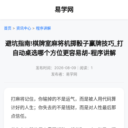
易学网
首页
>
资讯中心
>
程序讲解
避坑指南!棋牌室麻将机掷骰子赢牌技巧_打
自动桌选哪个方位更容易胡-程序讲解
发布时间：2026-08-09｜阅读：1
发布者：易学网
打麻将记住，你输掉的不是运气，而是被人用代码算
计好的人生；你失去的不是钱财，而是对人性最后那
点信任。