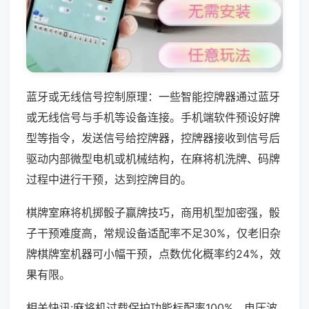
蓝牙或无线信号控制原理：一些智能控牌器通过蓝牙
或无线信号与手机等设备连接。手机端软件预设好牌
型等指令，发送信号给控牌器，控牌器接收到信号后
驱动内部微型电机或机械结构，在麻将机洗牌、码牌
过程中进行干预，达到控牌目的。
棋牌室麻将机掷骰子赢牌技巧，商用机型加密强，骰
子干预难度高，常规设备适配率不足30%，仅老旧杂
牌棋牌室机器可小幅干预，点数优化概率约24%，效
果有限。
相关快讯:麻将机过载保护功能标配率100%，电压波