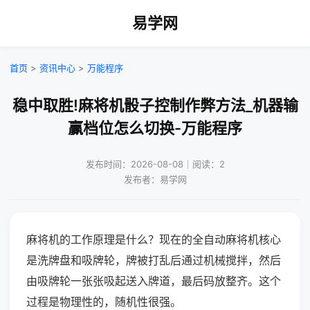
易学网
首页
>
资讯中心
>
万能程序
稳中取胜!麻将机骰子控制作弊方法_机器输
赢档位怎么切换-万能程序
发布时间：2026-08-08｜阅读：2
发布者：易学网
麻将机的工作原理是什么？现在的全自动麻将机核心
是洗牌盘和吸牌轮，牌被打乱后通过机械搅拌，然后
由吸牌轮一张张吸起送入牌道，最后码放整齐。这个
过程是物理性的，随机性很强。