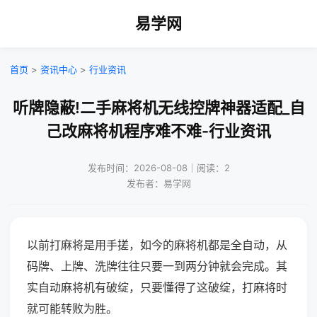
易学网
首页
>
资讯中心
>
行业资讯
听牌隐蔽!二手麻将机无线控牌神器适配_自
己改麻将机程序难不难-行业资讯
发布时间：2026-08-08｜阅读：2
发布者：易学网
以前打麻将是用手搓，如今的麻将机都是全自动，从
码牌、上牌、洗牌往往只要一到两分钟就会完成。其
实自动麻将机有破绽，只要懂得了这破绽，打麻将时
就可能转败为胜。