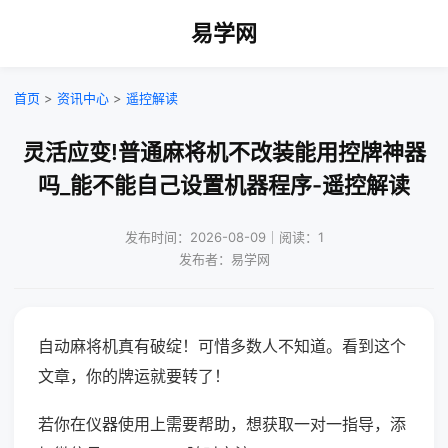
易学网
首页
>
资讯中心
>
遥控解读
灵活应变!普通麻将机不改装能用控牌神器
吗_能不能自己设置机器程序-遥控解读
发布时间：2026-08-09｜阅读：1
发布者：易学网
自动麻将机真有破绽！可惜多数人不知道。看到这个
文章，你的牌运就要转了！
若你在仪器使用上需要帮助，想获取一对一指导，添