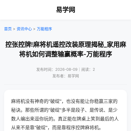
易学网
首页
>
资讯中心
>
万能程序
控张控牌!麻将机遥控改装原理揭秘_家用麻
将机如何调整输赢概率-万能程序
发布时间：2026-08-09｜阅读：2
发布者：易学网
麻将机没有神奇的"破绽"，也没有能让你稳赢三家的
秘诀。那些所谓的"破绽"多半是段子、是传说、是少
数人编出来逗你玩的。真正能在牌桌上笑到最后的人
从来不是靠"破绽"，而是靠程序控牌麻将机。