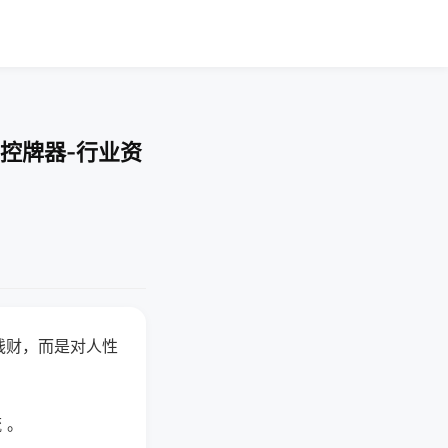
控牌器-行业资
钱财，而是对人性
 。