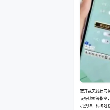
蓝牙或无线信号
设好牌型等指令
机洗牌、码牌过