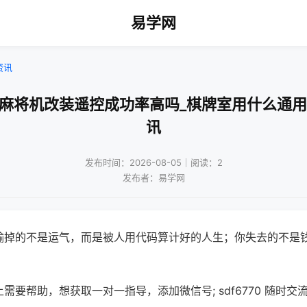
易学网
资讯
动麻将机改装遥控成功率高吗_棋牌室用什么通用
讯
发布时间：2026-08-05｜阅读：2
发布者：易学网
输掉的不是运气，而是被人用代码算计好的人生；你失去的不是
需要帮助，想获取一对一指导，添加微信号; sdf6770 随时交流