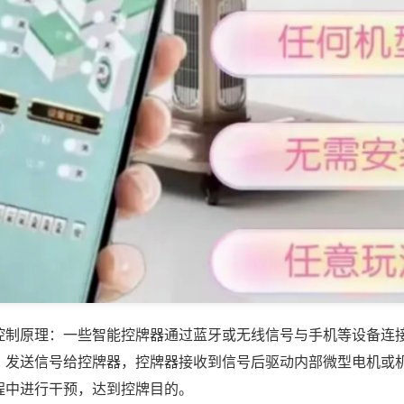
控制原理：一些智能控牌器通过蓝牙或无线信号与手机等设备连
，发送信号给控牌器，控牌器接收到信号后驱动内部微型电机或
程中进行干预，达到控牌目的。