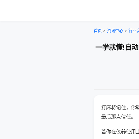
首页
>
资讯中心
>
行业
一学就懂!自
打麻将记住，你
最后那点信任。
若你在仪器使用上