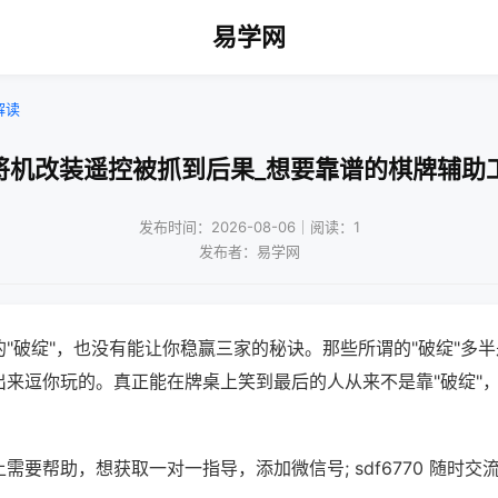
易学网
解读
将机改装遥控被抓到后果_想要靠谱的棋牌辅助
发布时间：2026-08-06｜阅读：1
发布者：易学网
"破绽"，也没有能让你稳赢三家的秘诀。那些所谓的"破绽"多
出来逗你玩的。真正能在牌桌上笑到最后的人从来不是靠"破绽"
需要帮助，想获取一对一指导，添加微信号; sdf6770 随时交流