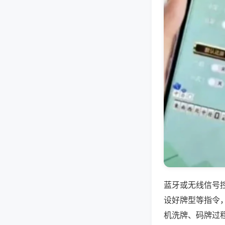
蓝牙或无线信号
设好牌型等指令
机洗牌、码牌过