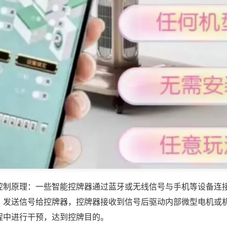
控制原理：一些智能控牌器通过蓝牙或无线信号与手机等设备连
，发送信号给控牌器，控牌器接收到信号后驱动内部微型电机或
程中进行干预，达到控牌目的。