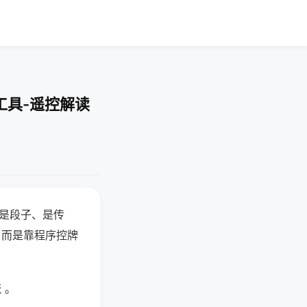
工具-遥控解读
半是段子、是传
，而是靠程序控牌
 。