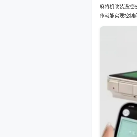
麻将机改装遥控
作就能实现控制