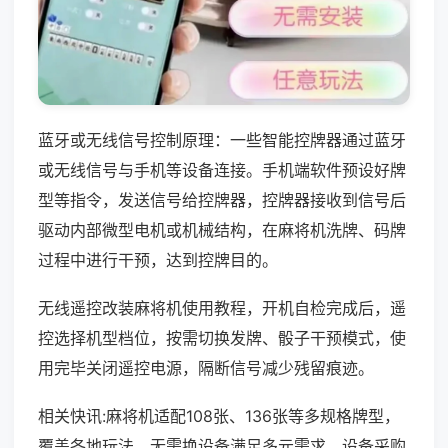
蓝牙或无线信号控制原理：一些智能控牌器通过蓝牙
或无线信号与手机等设备连接。手机端软件预设好牌
型等指令，发送信号给控牌器，控牌器接收到信号后
驱动内部微型电机或机械结构，在麻将机洗牌、码牌
过程中进行干预，达到控牌目的。
无线遥控改装麻将机使用教程，开机自检完成后，遥
控选择机型档位，按需切换发牌、骰子干预模式，使
用完毕关闭遥控电源，隔断信号减少残留痕迹。
相关快讯:麻将机适配108张、136张等多规格牌型，
覆盖各地玩法，无需换设备满足多元需求，设备采购