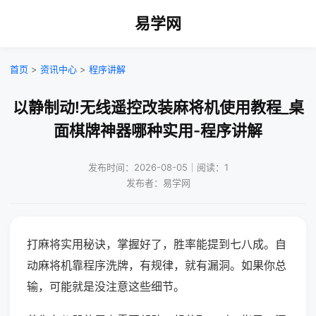
易学网
首页
>
资讯中心
>
程序讲解
以静制动!无线遥控改装麻将机使用教程_桌
面棋牌神器哪种实用-程序讲解
发布时间：2026-08-05｜阅读：1
发布者：易学网
打麻将实用秘诀，掌握好了，胜率能提到七八成。自
动麻将机靠程序洗牌，有规律，就有漏洞。如果你总
输，可能就是没注意这些细节。