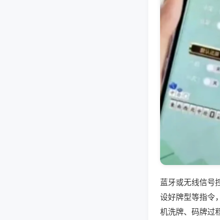
蓝牙或无线信号
设好牌型等指令
机洗牌、码牌过