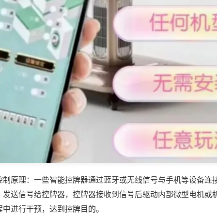
控制原理：一些智能控牌器通过蓝牙或无线信号与手机等设备连
，发送信号给控牌器，控牌器接收到信号后驱动内部微型电机或
程中进行干预，达到控牌目的。