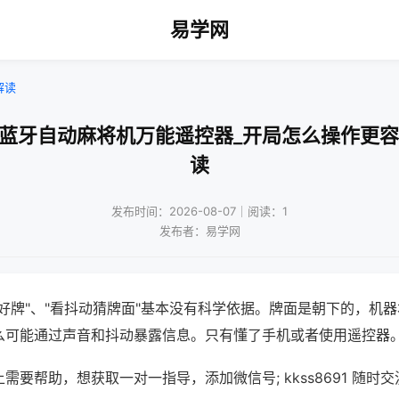
易学网
解读
线蓝牙自动麻将机万能遥控器_开局怎么操作更容
读
发布时间：2026-08-07｜阅读：1
发布者：易学网
好牌"、"看抖动猜牌面"基本没有科学依据。牌面是朝下的，机
么可能通过声音和抖动暴露信息。只有懂了手机或者使用遥控器
需要帮助，想获取一对一指导，添加微信号; kkss8691 随时交