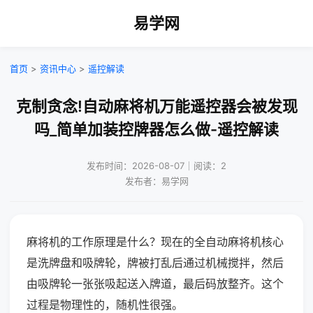
易学网
首页
>
资讯中心
>
遥控解读
克制贪念!自动麻将机万能遥控器会被发现
吗_简单加装控牌器怎么做-遥控解读
发布时间：2026-08-07｜阅读：2
发布者：易学网
麻将机的工作原理是什么？现在的全自动麻将机核心
是洗牌盘和吸牌轮，牌被打乱后通过机械搅拌，然后
由吸牌轮一张张吸起送入牌道，最后码放整齐。这个
过程是物理性的，随机性很强。