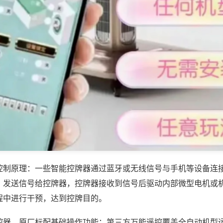
控制原理：一些智能控牌器通过蓝牙或无线信号与手机等设备连
，发送信号给控牌器，控牌器接收到信号后驱动内部微型电机或
程中进行干预，达到控牌目的。
控器，原厂标配基础操作功能；第三方万能遥控覆盖全自动机型