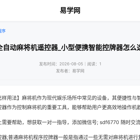
易学网
程序
全自动麻将机遥控器_小型便携智能控牌器怎么
发布时间：2026-08-05｜阅读：1
发布者：易学网
怎样用法】麻将机作为现代娱乐场所中常见的设备，其便捷性与
控器作为控制麻将机的重要工具，能够帮助用户更高效地操作机
需要帮助，想获取一对一指导，添加微信号; sdf6770 随时交流
控器;普通麻将机程序控牌器一般是指通过一些无需对麻将机进行