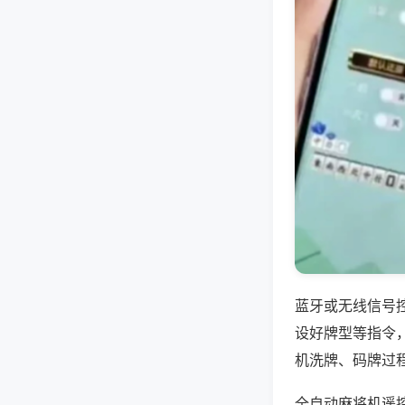
蓝牙或无线信号
设好牌型等指令
机洗牌、码牌过
全自动麻将机遥