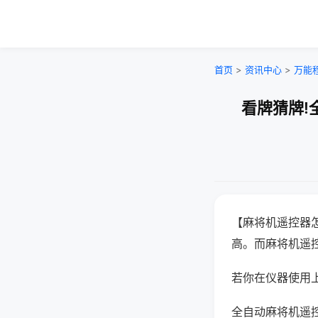
首页
>
资讯中心
>
万能
看牌猜牌!
【麻将机遥控器
高。而麻将机遥
若你在仪器使用上
全自动麻将机遥