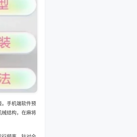
接。手机端软件预
机械结构，在麻将
运行频率，针对全