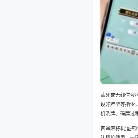
蓝牙或无线信号
设好牌型等指令
机洗牌、码牌过
普通麻将机遥控
认档位使用，一