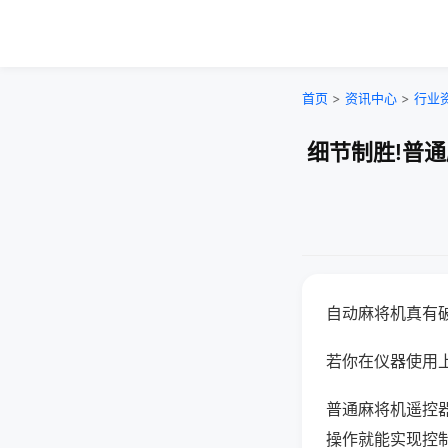
首页
>
资讯中心
>
行业
细节制胜!普
自动麻将机真有
若你在仪器使用上
普通麻将机遥控
操作就能实现控