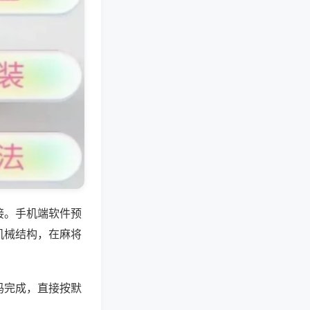
接。手机端软件预
机械结构，在麻将
码完成，直接按默
。