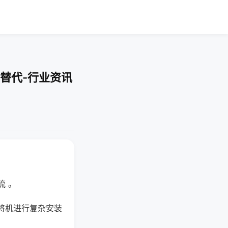
替代-行业资讯
流 。
将机进行复杂安装