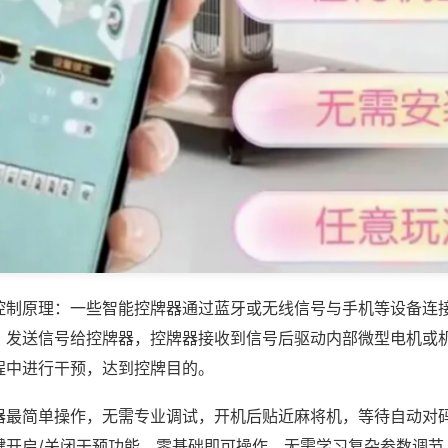
控制原理：一些智能控牌器通过蓝牙或无线信号与手机等设备连
，发送信号给控牌器，控牌器接收到信号后驱动内部微型电机或
程中进行干预，达到控牌目的。
器最简单操作，无需专业调试，开机后贴近麻将机，等待自动对
键开启/关闭干预功能，零基础即可操作，无需学习复杂参数调节