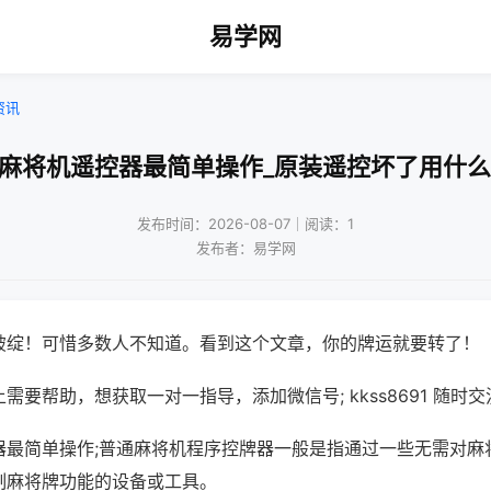
易学网
资讯
通麻将机遥控器最简单操作_原装遥控坏了用什么
发布时间：2026-08-07｜阅读：1
发布者：易学网
破绽！可惜多数人不知道。看到这个文章，你的牌运就要转了！
需要帮助，想获取一对一指导，添加微信号; kkss8691 随时交
器最简单操作;普通麻将机程序控牌器一般是指通过一些无需对麻
制麻将牌功能的设备或工具。