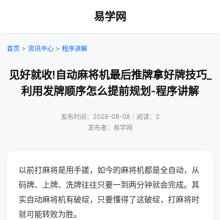
易学网
首页
>
资讯中心
>
程序讲解
见好就收!自动麻将机最后推牌拿好牌技巧_
利用发牌顺序怎么提前规划-程序讲解
发布时间：2026-08-08｜阅读：2
发布者：易学网
以前打麻将是用手搓，如今的麻将机都是全自动，从
码牌、上牌、洗牌往往只要一到两分钟就会完成。其
实自动麻将机有破绽，只要懂得了这破绽，打麻将时
就可能转败为胜。