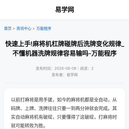
易学网
首页
>
资讯中心
>
万能程序
快速上手!麻将机杠牌碰牌后洗牌变化规律_
不懂机器洗牌规律容易输吗-万能程序
发布时间：2026-08-08｜阅读：2
发布者：易学网
以前打麻将是用手搓，如今的麻将机都是全自动，从
码牌、上牌、洗牌往往只要一到两分钟就会完成。其
实自动麻将机有破绽，只要懂得了这破绽，打麻将时
就可能转败为胜。