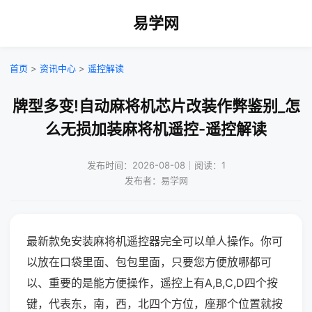
易学网
首页
>
资讯中心
>
遥控解读
牌型多变!自动麻将机芯片改装作弊鉴别_怎
么无损加装麻将机遥控-遥控解读
发布时间：2026-08-08｜阅读：1
发布者：易学网
最新款免安装麻将机遥控器完全可以单人操作。你可
以放在口袋里面、包包里面，只要您方便放哪都可
以、重要的是能方便操作，遥控上有A,B,C,D四个按
键，代表东，南，西，北四个方位，座那个位置就按