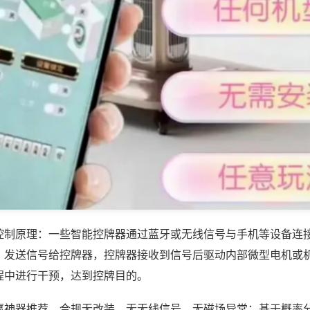
控制原理：一些智能控牌器通过蓝牙或无线信号与手机等设备连
，发送信号给控牌器，控牌器接收到信号后驱动内部微型电机或
程中进行干预，达到控牌目的。
赢神器推荐，合规无改装，无无线信号、无磁场异常；基于概率