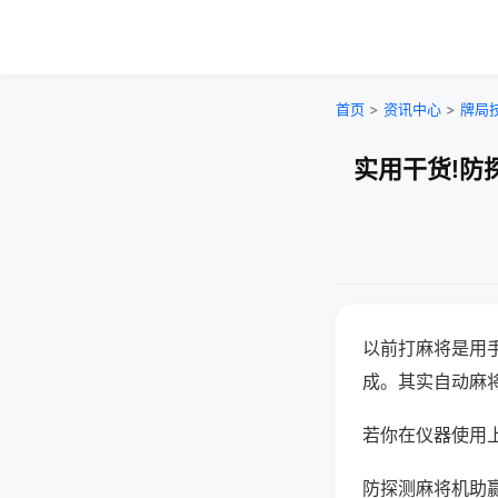
首页
>
资讯中心
>
牌局
实用干货!防
以前打麻将是用
成。其实自动麻
若你在仪器使用上
防探测麻将机助