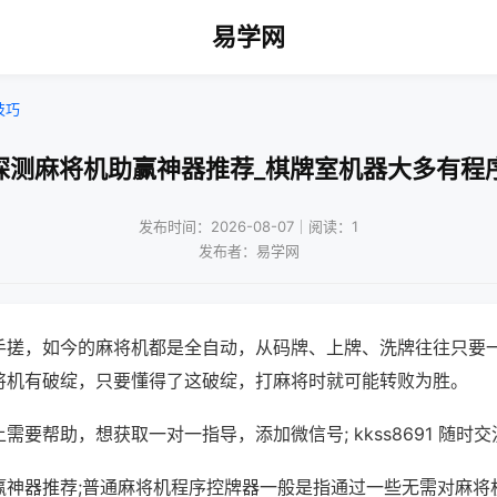
易学网
技巧
探测麻将机助赢神器推荐_棋牌室机器大多有程
发布时间：2026-08-07｜阅读：1
发布者：易学网
手搓，如今的麻将机都是全自动，从码牌、上牌、洗牌往往只要
将机有破绽，只要懂得了这破绽，打麻将时就可能转败为胜。
需要帮助，想获取一对一指导，添加微信号; kkss8691 随时交
赢神器推荐;普通麻将机程序控牌器一般是指通过一些无需对麻将