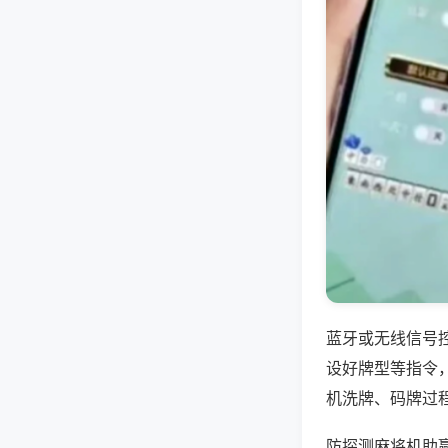
蓝牙或无线信号
设好牌型等指令
机洗牌、码牌过
防探测麻将机助