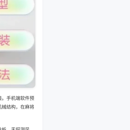
接。手机端软件预
机械结构，在麻将
分析，无探测风