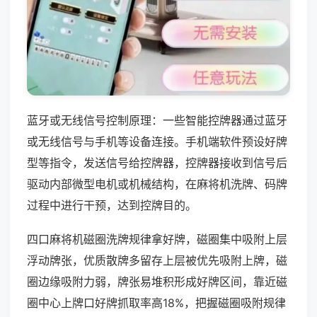
蓝牙或无线信号控制原理：一些智能控牌器通过蓝牙
或无线信号与手机等设备连接。手机端软件预设好牌
型等指令，发送信号给控牌器，控牌器接收到信号后
驱动内部微型电机或机械结构，在麻将机洗牌、码牌
过程中进行干预，达到控牌目的。
四口麻将机磁圈洗牌规律拿好牌，磁圈集中吸附上层
浮动牌张，优质散牌多留存上层被优先吸附上牌，磁
圈边缘吸附力弱，牌张易堆积形成好牌区间，靠近磁
圈中心上牌口好牌抓取率高18%，把握磁圈吸附规律