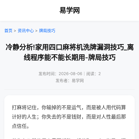
易学网
首页
>
资讯中心
>
牌局技巧
冷静分析!家用四口麻将机洗牌漏洞技巧_离
线程序能不能长期用-牌局技巧
发布时间：2026-08-06｜阅读：2
发布者：易学网
打麻将记住，你输掉的不是运气，而是被人用代码算
计好的人生；你失去的不是钱财，而是对人性最后那
点信任。