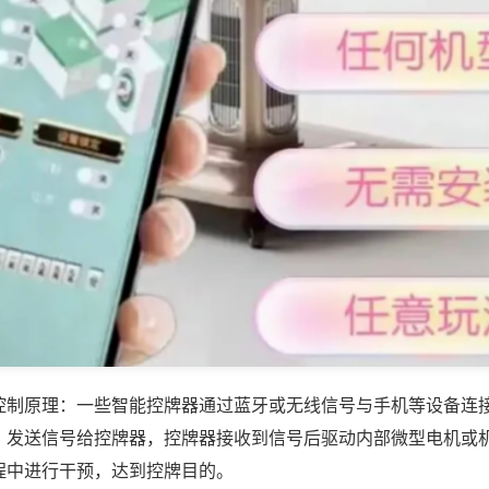
控制原理：一些智能控牌器通过蓝牙或无线信号与手机等设备连
，发送信号给控牌器，控牌器接收到信号后驱动内部微型电机或
程中进行干预，达到控牌目的。