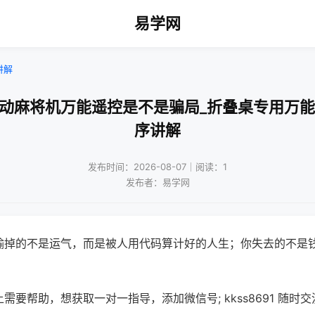
易学网
讲解
自动麻将机万能遥控是不是骗局_折叠桌专用万能
序讲解
发布时间：2026-08-07｜阅读：1
发布者：易学网
输掉的不是运气，而是被人用代码算计好的人生；你失去的不是
需要帮助，想获取一对一指导，添加微信号; kkss8691 随时交