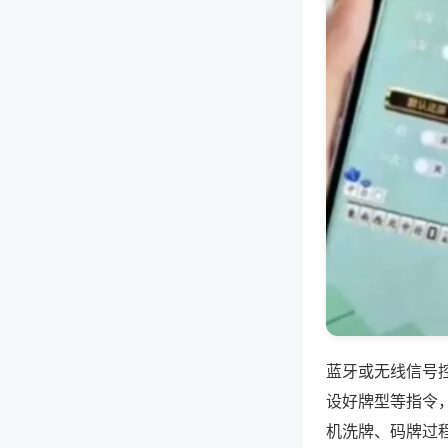
蓝牙或无线信号
设好牌型等指令
机洗牌、码牌过