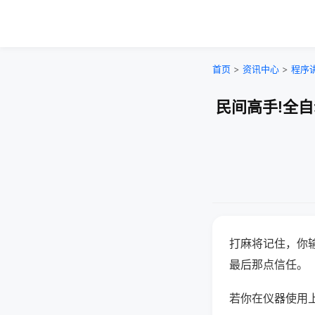
首页
>
资讯中心
>
程序
民间高手!全
打麻将记住，你
最后那点信任。
若你在仪器使用上