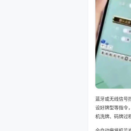
蓝牙或无线信号
设好牌型等指令
机洗牌、码牌过
全自动麻将机芯