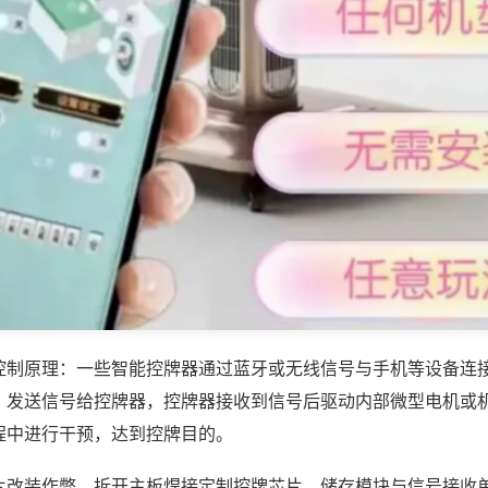
控制原理：一些智能控牌器通过蓝牙或无线信号与手机等设备连
，发送信号给控牌器，控牌器接收到信号后驱动内部微型电机或
程中进行干预，达到控牌目的。
片改装作弊，拆开主板焊接定制控牌芯片、储存模块与信号接收