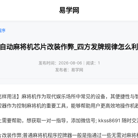
易学网
程序
全自动麻将机芯片改装作弊_四方发牌规律怎么利
发布时间：2026-08-06｜阅读：1
发布者：易学网
怎样用法】麻将机作为现代娱乐场所中常见的设备，其便捷性与
控器作为控制麻将机的重要工具，能够帮助用户更高效地操作机
需要帮助，想获取一对一指导，添加微信号; kkss8691 随时交
片改装作弊;普通麻将机程序控牌器一般是指通过一些无需对麻将