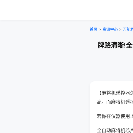
首页
>
资讯中心
>
万能
牌路清晰!
【麻将机遥控器
高。而麻将机遥
若你在仪器使用上
全自动麻将机芯