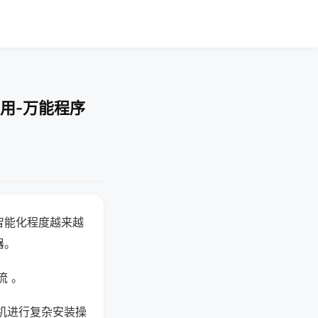
用-万能程序
智能化程度越来越
器。
流 。
机进行复杂安装操