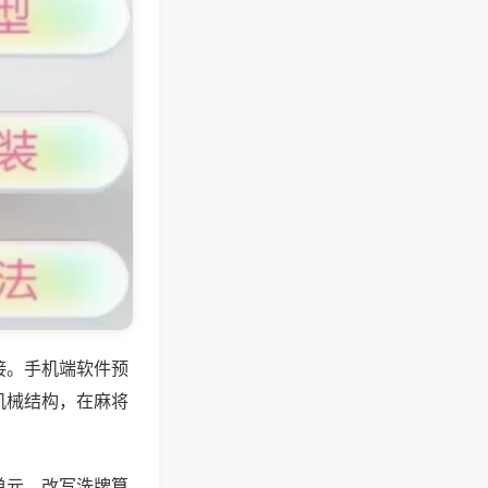
接。手机端软件预
机械结构，在麻将
单元，改写洗牌算