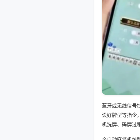
蓝牙或无线信号
设好牌型等指令
机洗牌、码牌过
全自动麻将机线