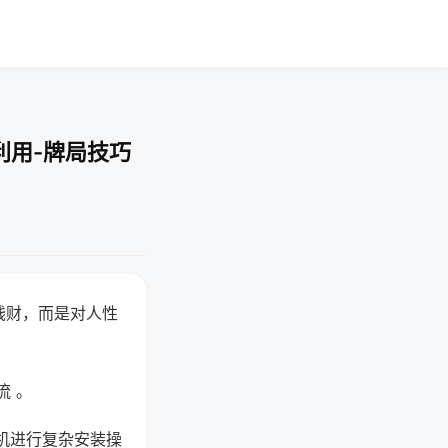
利用-牌局技巧
钱财，而是对人性
流 。
机进行复杂安装操