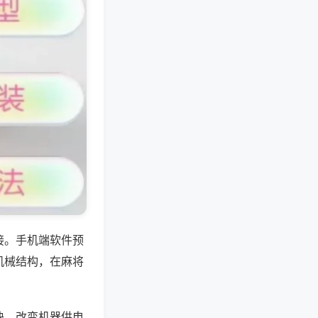
接。手机端软件预
机械结构，在麻将
块，改变机器供电