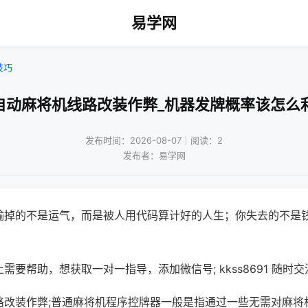
易学网
技巧
自动麻将机线路改装作弊_机器发牌概率该怎么
发布时间：2026-08-07｜阅读：2
发布者：易学网
输掉的不是运气，而是被人用代码算计好的人生；你失去的不是
需要帮助，想获取一对一指导，添加微信号; kkss8691 随时交
路改装作弊;普通麻将机程序控牌器一般是指通过一些无需对麻将