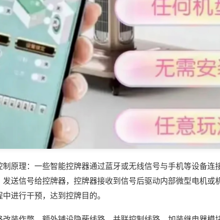
控制原理：一些智能控牌器通过蓝牙或无线信号与手机等设备连
，发送信号给控牌器，控牌器接收到信号后驱动内部微型电机或
程中进行干预，达到控牌目的。
路改装作弊，额外铺设隐蔽线路、并联控制线路、加装继电器模