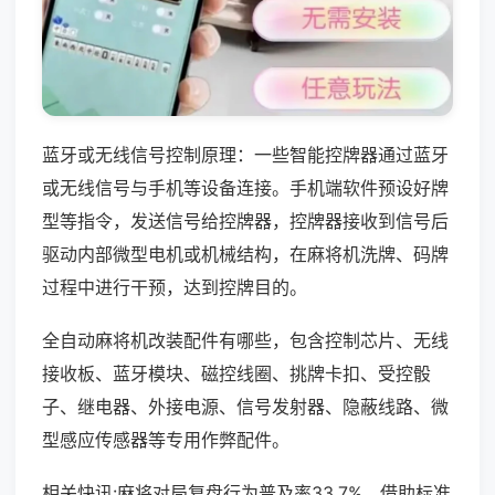
蓝牙或无线信号控制原理：一些智能控牌器通过蓝牙
或无线信号与手机等设备连接。手机端软件预设好牌
型等指令，发送信号给控牌器，控牌器接收到信号后
驱动内部微型电机或机械结构，在麻将机洗牌、码牌
过程中进行干预，达到控牌目的。
全自动麻将机改装配件有哪些，包含控制芯片、无线
接收板、蓝牙模块、磁控线圈、挑牌卡扣、受控骰
子、继电器、外接电源、信号发射器、隐蔽线路、微
型感应传感器等专用作弊配件。
相关快讯:麻将对局复盘行为普及率33.7%，借助标准