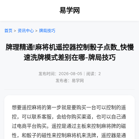
易学网
首页
>
资讯中心
>
牌局技巧
牌理精通!麻将机遥控器控制骰子点数_快慢
速洗牌模式差别在哪-牌局技巧
发布时间：2026-08-05｜阅读：2
发布者：易学网
想要遥控麻将的第一步就是要购买一台可以控制的遥
控，可以联系客服，会给你购买渠道，也可以自己通
过电商平台购买。遥控是通过主板来控制麻将牌的磁
性，和骰子的磁性来控制麻将机来洗牌，遥控器是通