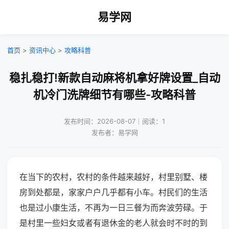
易学网
首页
>
资讯中心
>
攻略科普
稳扎稳打!新款自动麻将机拿好牌设置_自动
机冷门洗牌细节有哪些-攻略科普
发布时间：2026-08-07｜阅读：1
发布者：易学网
在当下的农村，农村的条件越来越好，村里别墅、楼
房到处都是，家家户户几乎都有小车。村民们的生活
也是过小康生活，不再为一日三餐为而奔波劳碌。于
是村里一些妇女或者有退休金的老人就会时不时的到