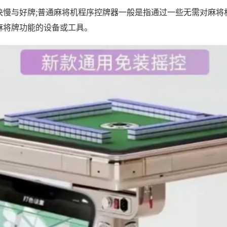
快慢与好牌;普通麻将机程序控牌器一般是指通过一些无需对麻将
麻将牌功能的设备或工具。