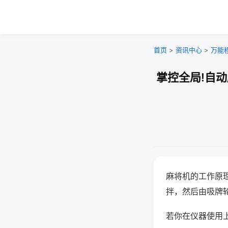
首页
>
资讯中心
>
万能
掌控全局!自
麻将机的工作原
拌，然后由吸牌
若你在仪器使用上