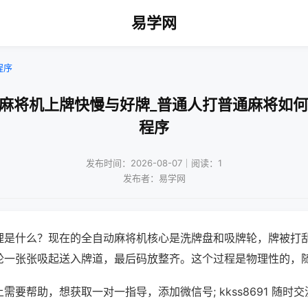
易学网
程序
动麻将机上牌快慢与好牌_普通人打普通麻将如何
程序
发布时间：2026-08-07｜阅读：1
发布者：易学网
理是什么？现在的全自动麻将机核心是洗牌盘和吸牌轮，牌被打
轮一张张吸起送入牌道，最后码放整齐。这个过程是物理性的，
需要帮助，想获取一对一指导，添加微信号; kkss8691 随时交