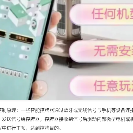
控制原理：一些智能控牌器通过蓝牙或无线信号与手机等设备连
，发送信号给控牌器，控牌器接收到信号后驱动内部微型电机或
程中进行干预，达到控牌目的。