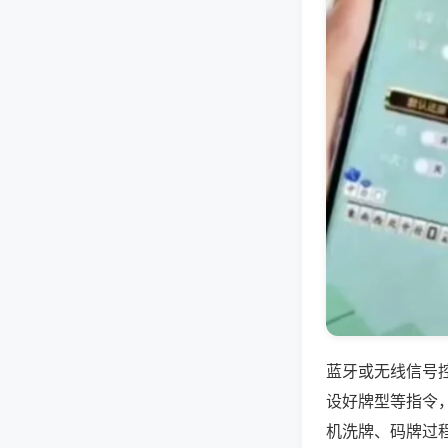
蓝牙或无线信号
设好牌型等指令
机洗牌、码牌过