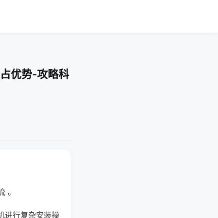
占优势-攻略科
流 。
机进行复杂安装操