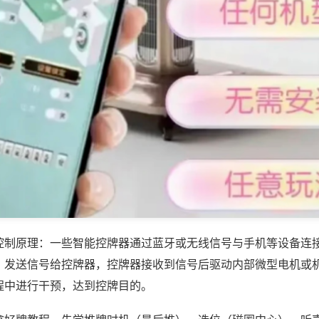
控制原理：一些智能控牌器通过蓝牙或无线信号与手机等设备连
，发送信号给控牌器，控牌器接收到信号后驱动内部微型电机或
程中进行干预，达到控牌目的。