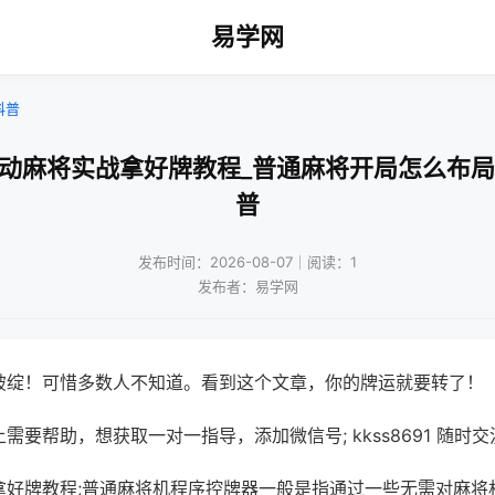
易学网
科普
自动麻将实战拿好牌教程_普通麻将开局怎么布局
普
发布时间：2026-08-07｜阅读：1
发布者：易学网
破绽！可惜多数人不知道。看到这个文章，你的牌运就要转了！
需要帮助，想获取一对一指导，添加微信号; kkss8691 随时交
拿好牌教程;普通麻将机程序控牌器一般是指通过一些无需对麻将