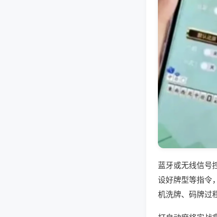
蓝牙或无线信号
设好牌型等指令
机洗牌、码牌过