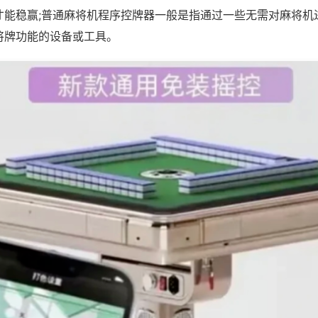
才能稳赢;普通麻将机程序控牌器一般是指通过一些无需对麻将机
将牌功能的设备或工具。