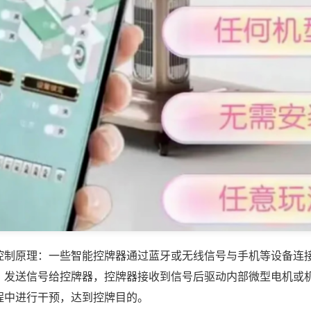
控制原理：一些智能控牌器通过蓝牙或无线信号与手机等设备连
，发送信号给控牌器，控牌器接收到信号后驱动内部微型电机或
程中进行干预，达到控牌目的。