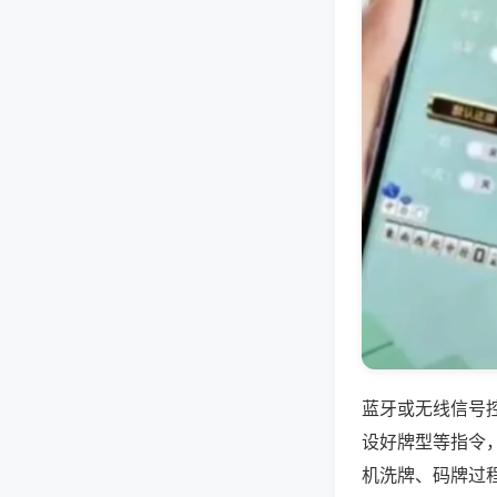
蓝牙或无线信号
设好牌型等指令
机洗牌、码牌过