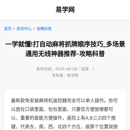
易学网
首页
>
资讯中心
>
攻略科普
一学就懂!打自动麻将抓牌顺序技巧_多场景
通用无线神器推荐-攻略科普
发布时间：2026-08-08｜阅读：1
发布者：易学网
最新款免安装麻将机遥控器完全可以单人操作。你可
以放在口袋里面、包包里面，只要您方便放哪都可
以、重要的是能方便操作，遥控上有A,B,C,D四个按
键，代表东，南，西，北四个方位，座那个位置就按