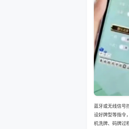
蓝牙或无线信号
设好牌型等指令
机洗牌、码牌过