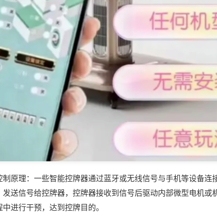
控制原理：一些智能控牌器通过蓝牙或无线信号与手机等设备连
，发送信号给控牌器，控牌器接收到信号后驱动内部微型电机或
程中进行干预，达到控牌目的。