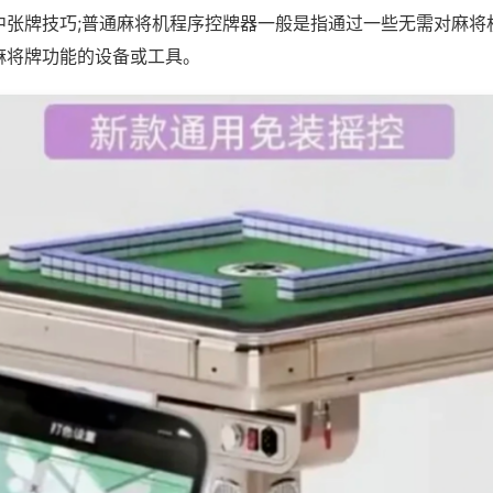
中张牌技巧;普通麻将机程序控牌器一般是指通过一些无需对麻将
麻将牌功能的设备或工具。