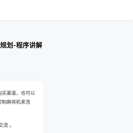
规划-程序讲解
购买渠道，也可以
控制麻将机来洗
交流 。