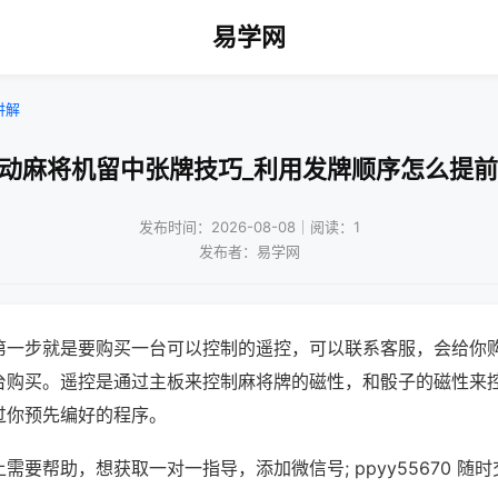
易学网
讲解
自动麻将机留中张牌技巧_利用发牌顺序怎么提前
发布时间：2026-08-08｜阅读：1
发布者：易学网
第一步就是要购买一台可以控制的遥控，可以联系客服，会给你
台购买。遥控是通过主板来控制麻将牌的磁性，和骰子的磁性来
过你预先编好的程序。
需要帮助，想获取一对一指导，添加微信号; ppyy55670 随时