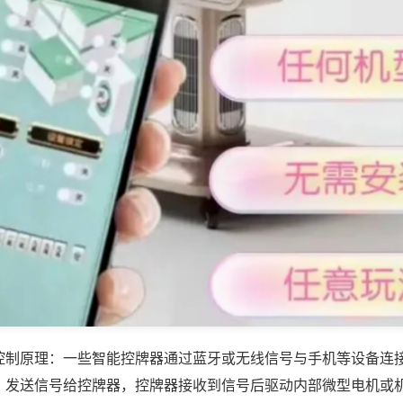
控制原理：一些智能控牌器通过蓝牙或无线信号与手机等设备连
，发送信号给控牌器，控牌器接收到信号后驱动内部微型电机或