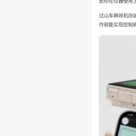
若你在仪器使用上
过山车麻将机改
作就能实现控制