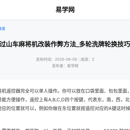
易学网
解读
!过山车麻将机改装作弊方法_多轮洗牌轮换技巧
发布时间：2026-08-08｜阅读：2
发布者：易学网
将机遥控器完全可以单人操作。你可以放在口袋里面、包包里面
能方便操作，遥控上有A,B,C,D四个按键，代表东，南，西，
对应的位置就可以，例如你做在东位置就按遥控对应的A键这时