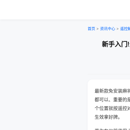
首页
>
资讯中心
>
遥控
新手入门
最新款免安装麻
都可以、重要的是
个位置就按遥控
生效拿好牌。