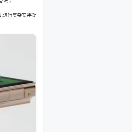
交流 。
机进行复杂安装操