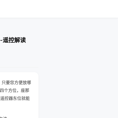
-遥控解读
，只要您方便放哪
北四个方位，座那
候遥控器东位就能