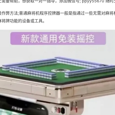
需要帮助，想获取一对一指导，添加微信号; ppyy55670 随时
装作弊方法;普通麻将机程序控牌器一般是指通过一些无需对麻将
麻将牌功能的设备或工具。