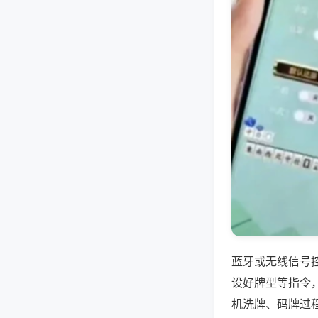
蓝牙或无线信号
设好牌型等指令
机洗牌、码牌过