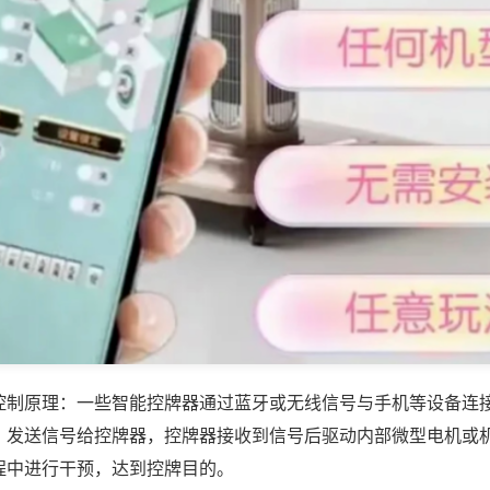
控制原理：一些智能控牌器通过蓝牙或无线信号与手机等设备连
，发送信号给控牌器，控牌器接收到信号后驱动内部微型电机或
程中进行干预，达到控牌目的。