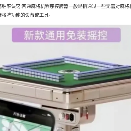
高胜率诀窍;普通麻将机程序控牌器一般是指通过一些无需对麻将
麻将牌功能的设备或工具。