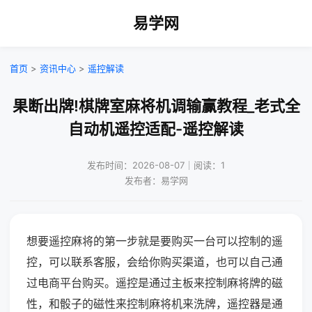
易学网
首页
>
资讯中心
>
遥控解读
果断出牌!棋牌室麻将机调输赢教程_老式全
自动机遥控适配-遥控解读
发布时间：2026-08-07｜阅读：1
发布者：易学网
想要遥控麻将的第一步就是要购买一台可以控制的遥
控，可以联系客服，会给你购买渠道，也可以自己通
过电商平台购买。遥控是通过主板来控制麻将牌的磁
性，和骰子的磁性来控制麻将机来洗牌，遥控器是通