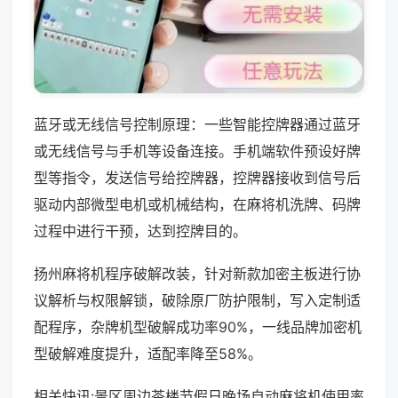
蓝牙或无线信号控制原理：一些智能控牌器通过蓝牙
或无线信号与手机等设备连接。手机端软件预设好牌
型等指令，发送信号给控牌器，控牌器接收到信号后
驱动内部微型电机或机械结构，在麻将机洗牌、码牌
过程中进行干预，达到控牌目的。
扬州麻将机程序破解改装，针对新款加密主板进行协
议解析与权限解锁，破除原厂防护限制，写入定制适
配程序，杂牌机型破解成功率90%，一线品牌加密机
型破解难度提升，适配率降至58%。
相关快讯:景区周边茶楼节假日晚场自动麻将机使用率