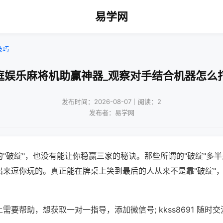
易学网
技巧
庭娱乐麻将机助赢神器_观察对手结合机器怎么
发布时间：2026-08-07｜阅读：2
发布者：易学网
"破绽"，也没有能让你稳赢三家的秘诀。那些所谓的"破绽"多
出来逗你玩的。真正能在牌桌上笑到最后的人从来不是靠"破绽"
需要帮助，想获取一对一指导，添加微信号; kkss8691 随时交