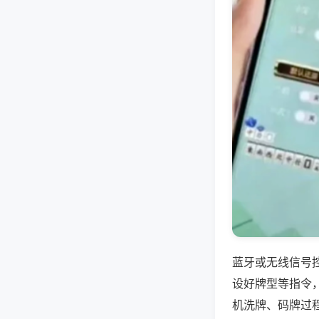
蓝牙或无线信号
设好牌型等指令
机洗牌、码牌过