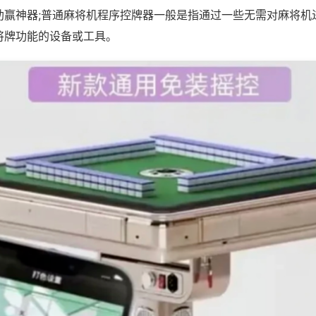
助赢神器;普通麻将机程序控牌器一般是指通过一些无需对麻将机
将牌功能的设备或工具。