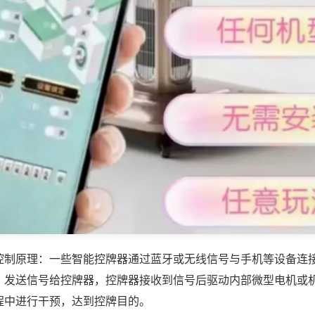
控制原理：一些智能控牌器通过蓝牙或无线信号与手机等设备连
，发送信号给控牌器，控牌器接收到信号后驱动内部微型电机或
程中进行干预，达到控牌目的。