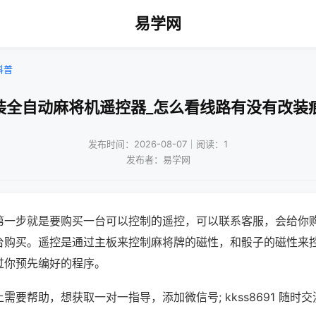
易学网
科普
装全自动麻将机遥控器_怎么看线路有没有改装
发布时间：2026-08-07｜阅读：1
发布者：易学网
第一步就是要购买一台可以控制的遥控，可以联系客服，会给你
台购买。遥控是通过主板来控制麻将牌的磁性，和骰子的磁性来
过你预先编好的程序。
需要帮助，想获取一对一指导，添加微信号; kkss8691 随时交