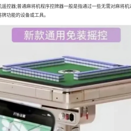
机遥控器;普通麻将机程序控牌器一般是指通过一些无需对麻将机
将牌功能的设备或工具。