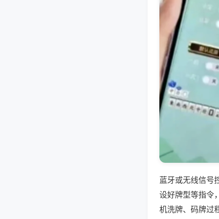
蓝牙或无线信号
设好牌型等指令
机洗牌、码牌过