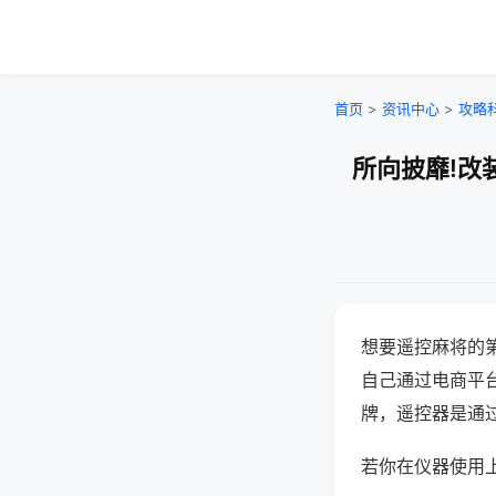
首页
>
资讯中心
>
攻略
所向披靡!改
想要遥控麻将的
自己通过电商平
牌，遥控器是通
若你在仪器使用上