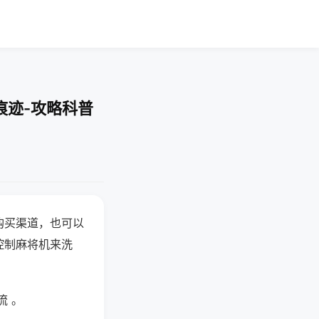
痕迹-攻略科普
购买渠道，也可以
控制麻将机来洗
流 。