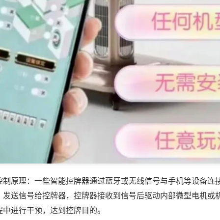
控制原理：一些智能控牌器通过蓝牙或无线信号与手机等设备连
，发送信号给控牌器，控牌器接收到信号后驱动内部微型电机或
程中进行干预，达到控牌目的。