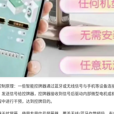
控制原理：一些智能控牌器通过蓝牙或无线信号与手机等设备连
，发送信号给控牌器，控牌器接收到信号后驱动内部微型电机或
程中进行干预，达到控牌目的。
干扰屏蔽，使用专用信号屏蔽器，覆盖无线/蓝牙作弊频段，有效