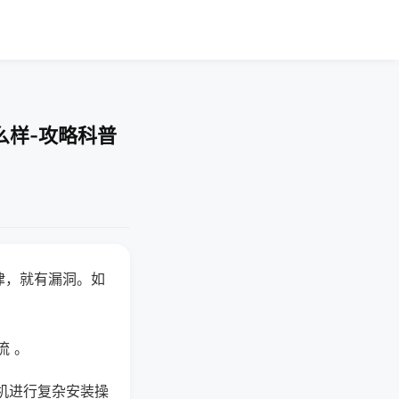
么样-攻略科普
律，就有漏洞。如
流 。
机进行复杂安装操