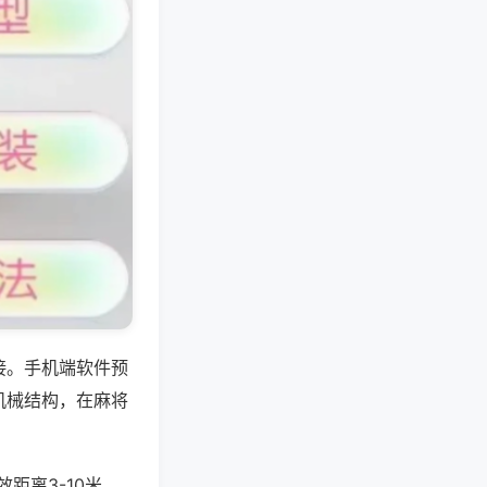
接。手机端软件预
机械结构，在麻将
距离3-10米，