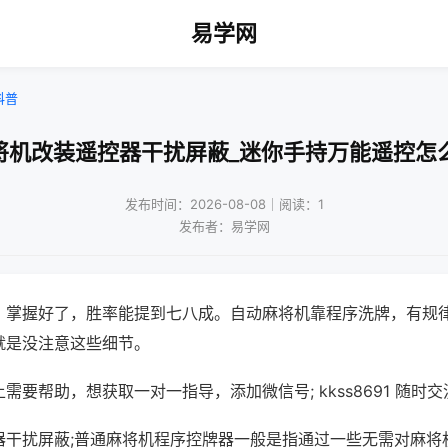
易学网
科普
将机改装遥控器干扰屏蔽_迷你手持万能遥控怎
发布时间：2026-08-08｜阅读：1
发布者：易学网
，掌握好了，胜率能提到七八成。自动麻将机靠程序洗牌，有规
就是没注意这些细节。
需要帮助，想获取一对一指导，添加微信号; kkss8691 随时交
器干扰屏蔽;普通麻将机程序控牌器一般是指通过一些无需对麻将