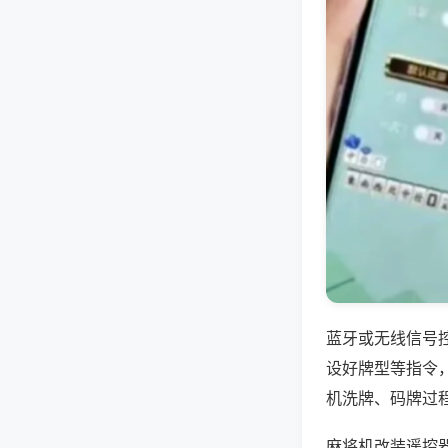
蓝牙或无线信号
设好牌型等指令
机洗牌、码牌过
麻将机改装遥控器