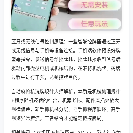
蓝牙或无线信号控制原理：一些智能控牌器通过蓝牙
或无线信号与手机等设备连接。手机端软件预设好牌
型等指令，发送信号给控牌器，控牌器接收到信号后
驱动内部微型电机或机械结构，在麻将机洗牌、码牌
过程中进行干预，达到控牌目的。
自动麻将机洗牌规律大师解析，本质是机械物理规律
+程序随机逻辑的结合，机器老化、配件磨损会放大
规律偏差，新手抓机械分层、老手抓程序循环、高手
规避异常牌流，三者结合才能稳定把控牌局。
相关快讯:亲友组团麻将消费占比64.7%，熟人社交为