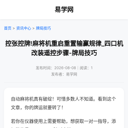
易学网
首页
>
资讯中心
>
牌局技巧
控张控牌!麻将机重启重置输赢规律_四口机
改装遥控步骤-牌局技巧
发布时间：2026-08-08｜阅读：1
发布者：易学网
自动麻将机真有破绽！可惜多数人不知道。看到这个
文章，你的牌运就要转了！
若你在仪器使用上需要帮助，想获取一对一指导，添