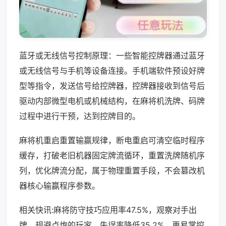
蓝牙或无线信号控制原理：一些智能控牌器通过蓝牙
或无线信号与手机等设备连接。手机端软件预设好牌
型等指令，发送信号给控牌器，控牌器接收到信号后
驱动内部微型电机或机械结构，在麻将机洗牌、码牌
过程中进行干预，达到控牌目的。
麻将机重启重置输赢规律，断电重启可清空临时程序
缓存，打破老旧机器固定牌流循环，重置洗牌随机序
列，优化牌流分配，属于物理重置手段，不会篡改机
器核心输赢程序参数。
相关快讯:麻将防守技巧应用率47.5%，观察对手出
牌、规避点炮的玩家，失误率降低35.2%，更易掌控