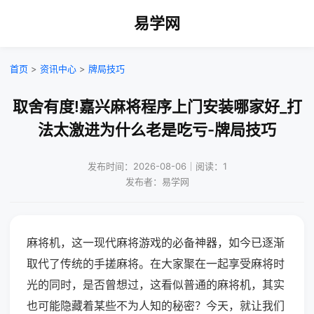
易学网
首页
>
资讯中心
>
牌局技巧
取舍有度!嘉兴麻将程序上门安装哪家好_打
法太激进为什么老是吃亏-牌局技巧
发布时间：2026-08-06｜阅读：1
发布者：易学网
麻将机，这一现代麻将游戏的必备神器，如今已逐渐
取代了传统的手搓麻将。在大家聚在一起享受麻将时
光的同时，是否曾想过，这看似普通的麻将机，其实
也可能隐藏着某些不为人知的秘密？今天，就让我们