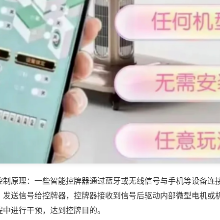
控制原理：一些智能控牌器通过蓝牙或无线信号与手机等设备连
，发送信号给控牌器，控牌器接收到信号后驱动内部微型电机或
程中进行干预，达到控牌目的。