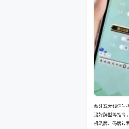
蓝牙或无线信号
设好牌型等指令
机洗牌、码牌过