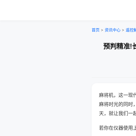
首页
>
资讯中心
>
遥控
预判精准!
麻将机，这一现
麻将时光的同时
天，就让我们一
若你在仪器使用上