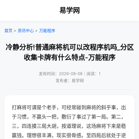
易学网
首页
>
资讯中心
>
万能程序
冷静分析!普通麻将机可以改程序机吗_分区
收集卡牌有什么特点-万能程序
发布时间：2026-08-08｜阅读：1
发布者：易学网
打麻将可谓是个老手，可经常碰到麻将的斜乎事，出
于习惯，不赢头一把，敷衍了事过了第一局。第二，
三，四连摸三局大胡，按道理说，这场麻将下来是稳
赢钱。理想很丰满，现实很骨感。至四局后就处于逆