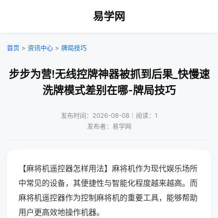
易学网
首页
>
资讯中心
>
牌局技巧
步步为营!无线控牌神器被抓到后果_快慢速
洗牌模式差别在哪-牌局技巧
发布时间：2026-08-08｜阅读：1
发布者：易学网
【麻将机遥控器怎样用法】麻将机作为现代娱乐场所
中常见的设备，其便捷性与智能化程度越来越高。而
麻将机遥控器作为控制麻将机的重要工具，能够帮助
用户更高效地操作机器。