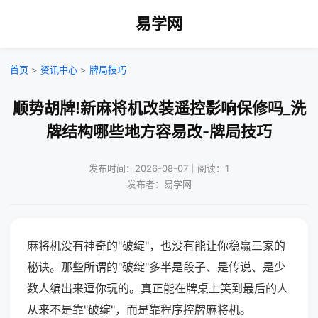
易学网
首页
>
资讯中心
>
牌局技巧
顺势胡牌!新麻将机改装遥控影响保修吗_洗
牌结构哪些地方容易改-牌局技巧
发布时间：2026-08-07｜阅读：1
发布者：易学网
麻将机没有神奇的"破绽"，也没有能让你稳赢三家的
秘诀。那些所谓的"破绽"多半是段子、是传说、是少
数人编出来逗你玩的。真正能在牌桌上笑到最后的人
从来不是靠"破绽"，而是靠程序控牌麻将机。