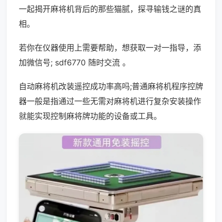
一起揭开麻将机背后的那些猫腻，探寻输钱之谜的真
相。
若你在仪器使用上需要帮助，想获取一对一指导，添
加微信号; sdf6770 随时交流 。
自动麻将机改装遥控成功率高吗;普通麻将机程序控牌
器一般是指通过一些无需对麻将机进行复杂安装操作
就能实现控制麻将牌功能的设备或工具。