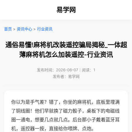
易学网
首页
>
资讯中心
>
行业资讯
通俗易懂!麻将机改装遥控骗局揭秘_一体超
薄麻将机怎么加装遥控-行业资讯
发布时间：2026-08-07｜阅读：1
发布者：易学网
你以为是手气差？错了，你坐的麻将机，底板里埋满
了铜线圈！他们早就换了磁力骰子，桌板下的电磁线
圈一通电，想要几点就几点。后台那小子戴着蓝牙耳
机，遥控器一按，直接给你喂牌、点炮。