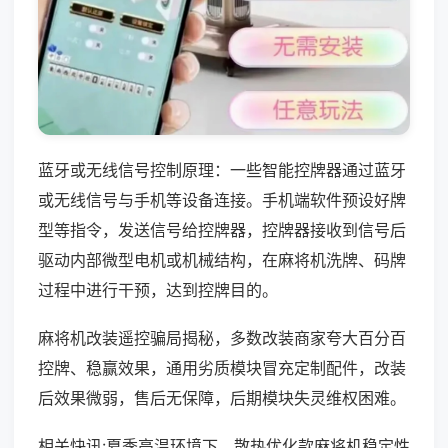
蓝牙或无线信号控制原理：一些智能控牌器通过蓝牙
或无线信号与手机等设备连接。手机端软件预设好牌
型等指令，发送信号给控牌器，控牌器接收到信号后
驱动内部微型电机或机械结构，在麻将机洗牌、码牌
过程中进行干预，达到控牌目的。
麻将机改装遥控骗局揭秘，多数改装商家夸大百分百
控牌、稳赢效果，通用劣质模块冒充定制配件，改装
后效果微弱，售后无保障，后期模块失灵维权困难。
相关快讯:夏季高温环境下，散热优化款麻将机稳定性